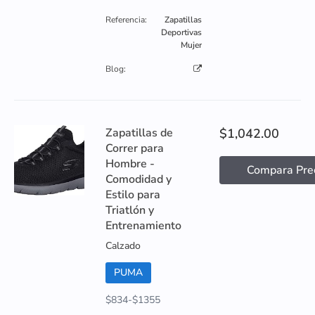
Referencia:
Zapatillas
Deportivas
Mujer
Blog:
Zapatillas de
$1,042.00
Correr para
Hombre -
Compara Pre
Comodidad y
Estilo para
Triatlón y
Entrenamiento
Calzado
PUMA
$834-$1355