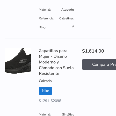
Material:
Algodón
Referencia:
Calcetines
Blog:
Zapatillas para
$1,614.00
Mujer - Diseño
Moderno y
Compara Pre
Cómodo con Suela
Resistente
Calzado
Nike
$1291-$2098
Material:
Sintético