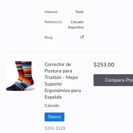
Material:
Textil
Referencia:
Calzado
Deportivo
Blog:
Corrector de
$253.00
Postura para
Triatlón - Mejor
Compara Pre
Suporte
Ergonómico para
Espalda
Calzado
Stance
$202-$329