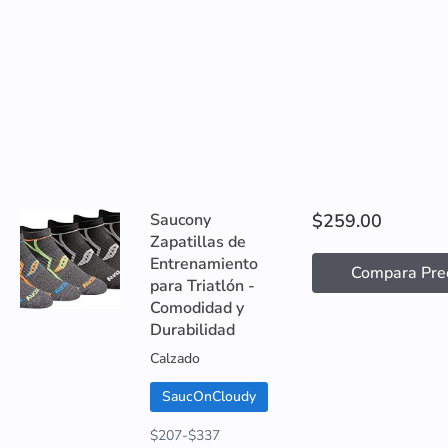
Saucony
$259.00
Zapatillas de
Entrenamiento
Compara Pre
para Triatlón -
Comodidad y
Durabilidad
Calzado
SaucOnCloudy
$207-$337