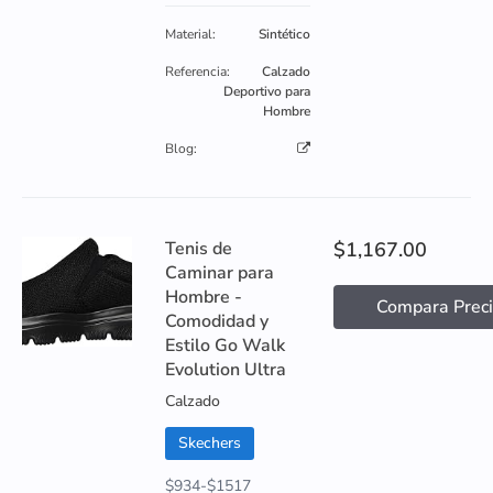
Material:
Sintético
Referencia:
Calzado
Deportivo para
Hombre
Blog:
Tenis de
$1,167.00
Caminar para
Hombre -
Compara Prec
Comodidad y
Estilo Go Walk
Evolution Ultra
Calzado
Skechers
$934-$1517