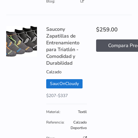
Blog:
Saucony
$259.00
Zapatillas de
Entrenamiento
Compara Pre
para Triatlón -
Comodidad y
Durabilidad
Calzado
SaucOnCloudy
$207-$337
Material:
Textil
Referencia:
Calzado
Deportivo