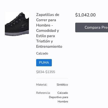
Zapatillas de
$1,042.00
Correr para
Hombre -
Compara Pre
Comodidad y
Estilo para
Triatlón y
Entrenamiento
Calzado
PUMA
$834-$1355
Material:
Sintético
Referencia:
Calzado
Deportivo para
Hombre