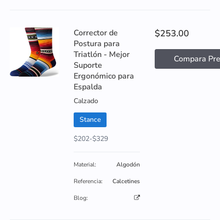
Corrector de
$253.00
Postura para
Triatlón - Mejor
Compara Pre
Suporte
Ergonómico para
Espalda
Calzado
Stance
$202-$329
Material:
Algodón
Referencia:
Calcetines
Blog: