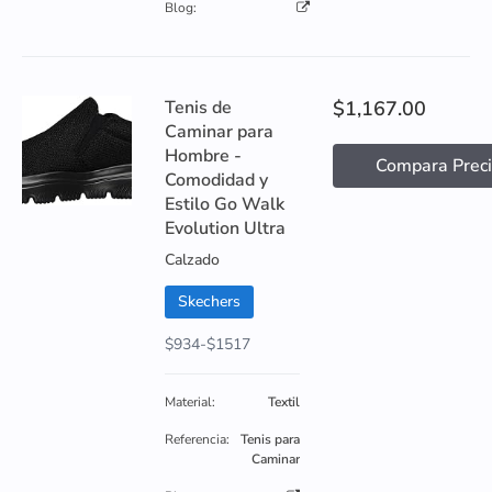
Blog:
Tenis de
$1,167.00
Caminar para
Hombre -
Compara Prec
Comodidad y
Estilo Go Walk
Evolution Ultra
Calzado
Skechers
$934-$1517
Material:
Textil
Referencia:
Tenis para
Caminar