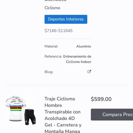
Ciclismo
Deportes Interiores
$7166-$11645
Material:
Aluminio
Referencia:
Entrenamiento de
Ciclismo Indoor
Blog:
Traje Ciclismo
$599.00
Hombre
Transpirable con
Compara Prec
Acolchado 4D
Gel - Carretera y
Montaña Manga