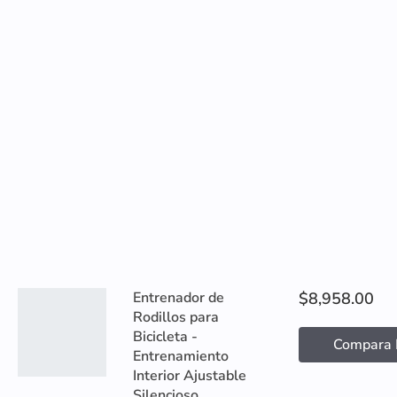
Entrenador de
$8,958.00
Rodillos para
Bicicleta -
Compara 
Entrenamiento
Interior Ajustable
Silencioso