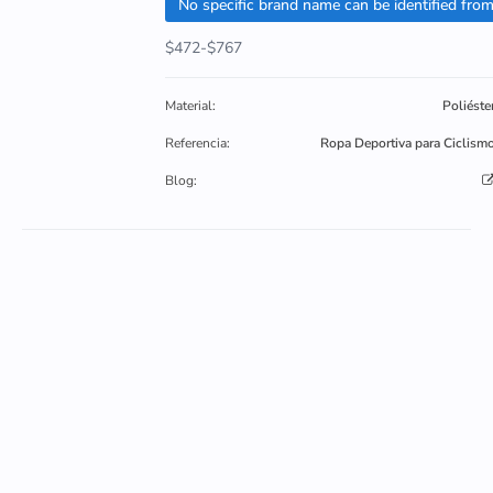
$472-$767
Material:
Poliéste
Referencia:
Ropa Deportiva para Ciclism
Blog: