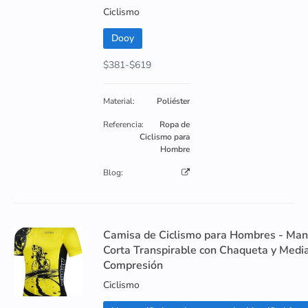
Ciclismo
Dooy
$381-$619
Material:
Poliéster
Referencia:
Ropa de
Ciclismo para
Hombre
Blog:
Camisa de Ciclismo para Hombres - Ma
Corta Transpirable con Chaqueta y Medi
Compresión
Ciclismo