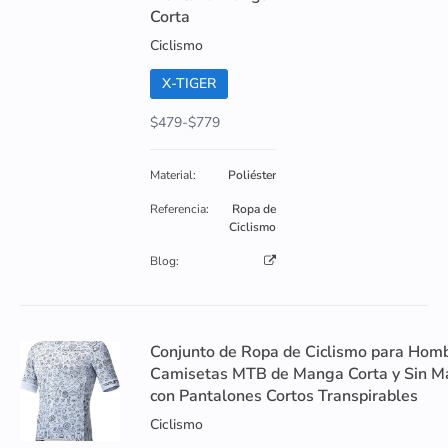
Corta
Ciclismo
X-TIGER
$479-$779
Material:
Poliéster
Referencia:
Ropa de
Ciclismo
Blog:
Conjunto de Ropa de Ciclismo para Homb
Camisetas MTB de Manga Corta y Sin 
con Pantalones Cortos Transpirables
Ciclismo