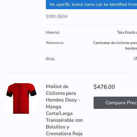
$390-$634
Material:
Tela Elástic
Referencia:
Camisetas de ciclismo par
hombr
Blog:
Maillot de
$476.00
Ciclismo para
Hombre Dooy -
Compara Prec
Manga
Corta/Larga
Transpirable con
Bolsillos y
Cremallera Roja